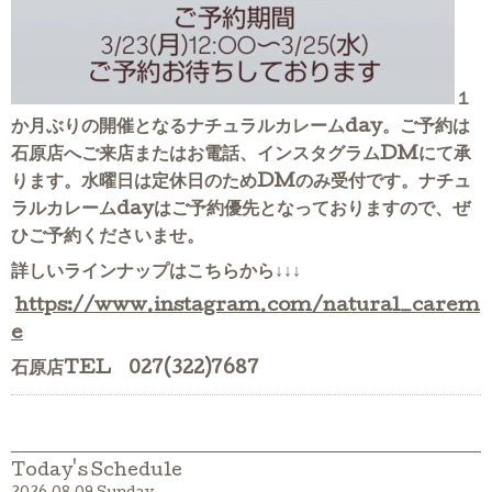
１
か月ぶりの開催となるナチュラルカレームday。ご予約は
石原店へご来店またはお電話、インスタグラムDMにて承
ります。水曜日は定休日のためDMのみ受付です。ナチュ
ラルカレームdayはご予約優先となっておりますので、ぜ
ひご予約くださいませ。
詳しいラインナップはこちらから↓↓↓
https://www.instagram.com/natural_carem
e
石原店TEL 027(322)7687
Today's Schedule