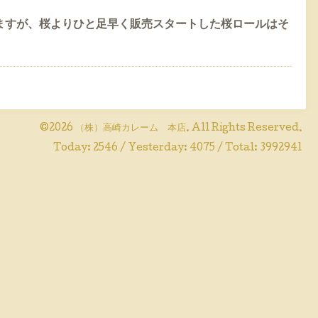
ますが、桜よりひと足早く販売スタートした桜ロールはそ
©2026
（株）高崎カレーム 本店
. All Rights Reserved.
Today:
2546
/ Yesterday:
4075
/ Total:
3992941