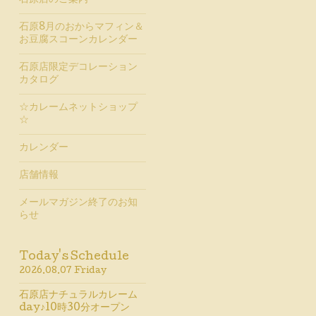
石原店のご案内
石原8月のおからマフィン＆
お豆腐スコーンカレンダー
石原店限定デコレーション
カタログ
☆カレームネットショップ
☆
カレンダー
店舗情報
メールマガジン終了のお知
らせ
Today's Schedule
2026.08.07 Friday
石原店ナチュラルカレーム
day♪10時30分オープン