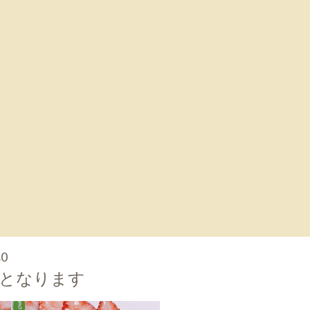
20
了となります