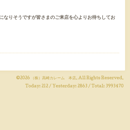
になりそうですが皆さまのご来店を心よりお待ちしてお
©2026
（株）高崎カレーム 本店
. All Rights Reserved.
Today:
212
/ Yesterday:
2863
/ Total:
3993470