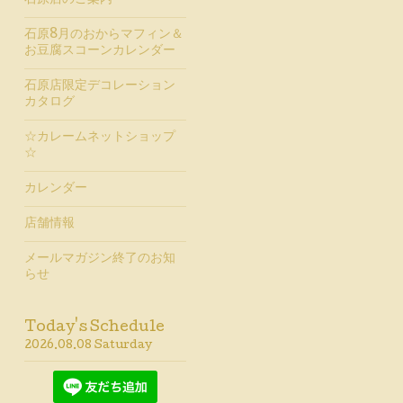
石原店のご案内
石原8月のおからマフィン＆
お豆腐スコーンカレンダー
石原店限定デコレーション
カタログ
☆カレームネットショップ
☆
カレンダー
店舗情報
メールマガジン終了のお知
らせ
Today's Schedule
2026.08.08 Saturday