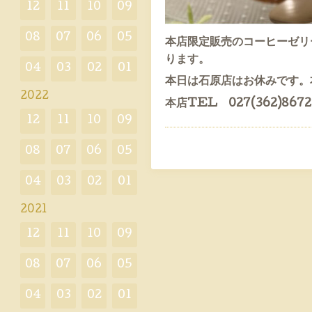
12
11
10
09
08
07
06
05
本店限定販売のコーヒーゼリ
ります。
04
03
02
01
本日は石原店はお休みです。
2022
本店TEL 027(362)8672
12
11
10
09
08
07
06
05
04
03
02
01
2021
12
11
10
09
08
07
06
05
04
03
02
01