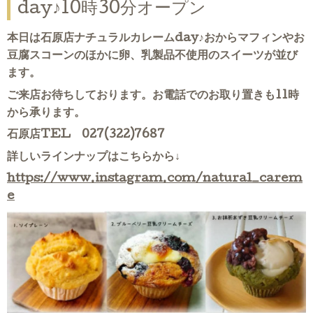
day♪10時30分オープン
本日は石原店ナチュラルカレームday♪おからマフィンやお
豆腐スコーンのほかに卵、乳製品不使用のスイーツが並び
ます。
ご来店お待ちしております。お電話でのお取り置きも11時
から承ります。
石原店TEL 027(322)7687
詳しいラインナップはこちらから↓
https://www.instagram.com/natural_carem
e