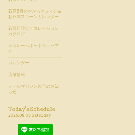
石原店のご案内
石原8月のおからマフィン＆
お豆腐スコーンカレンダー
石原店限定デコレーション
カタログ
☆カレームネットショップ
☆
カレンダー
店舗情報
メールマガジン終了のお知
らせ
Today's Schedule
2026.08.08 Saturday