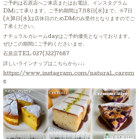
ご予約は石原店へご来店またはお電話、インスタグラム
DMにて承ります。ご予約期間は7月8日(水)まで。※7日
(火)8日(水)は店休日のためDMのみ受付となりますのでご
了承ください。
ナチュラルカレームdayはご予約優先となっております。
ぜひこの期間にご予約くださいませ。
石原店TEL 027(322)7687
詳しいラインナップはこちらから↓↓↓
https://www.instagram.com/natural_carem
e