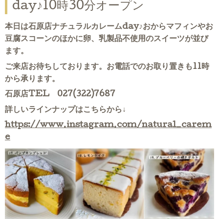
day♪10時30分オープン
本日は石原店ナチュラルカレームday♪おからマフィンやお
豆腐スコーンのほかに卵、乳製品不使用のスイーツが並び
ます。
ご来店お待ちしております。お電話でのお取り置きも11時
から承ります。
石原店TEL 027(322)7687
詳しいラインナップはこちらから↓
https://www.instagram.com/natural_carem
e