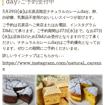
day♪ご予約受付中
5月29日(金)は石原店限定ナチュラルカレームday。
卵、
白砂糖、乳製品不使用のおいしいスイーツが並びます。
ご予約は石原店へご来店またはお電話、インスタグラム
DMにて承ります。ご予約期間は27日(水)まで。なお27日
(水)は店休日のためDMのみ受付となりますのでご了承く
ださい。ナチュラルカレームdayはご予約優先となってお
ります。ぜひこの期間にご予約くださいませ。
詳しいラインナップはこちらから↓↓↓
https://www.instagram.com/natural_carem
e