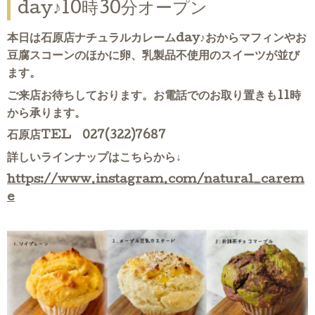
day♪10時30分オープン
本日は石原店ナチュラルカレームday♪おからマフィンやお
豆腐スコーンのほかに卵、乳製品不使用のスイーツが並び
ます。
ご来店お待ちしております。お電話でのお取り置きも11時
から承ります。
石原店TEL 027(322)7687
詳しいラインナップはこちらから↓
https://www.instagram.com/natural_carem
e