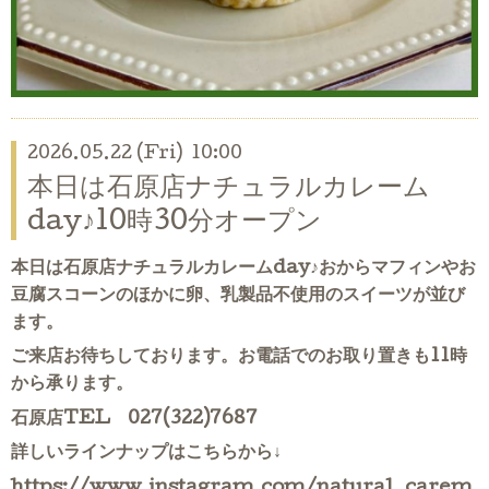
2026.05.22 (Fri) 10:00
本日は石原店ナチュラルカレーム
day♪10時30分オープン
本日は石原店ナチュラルカレームday♪おからマフィンやお
豆腐スコーンのほかに卵、乳製品不使用のスイーツが並び
ます。
ご来店お待ちしております。お電話でのお取り置きも11時
から承ります。
石原店TEL 027(322)7687
詳しいラインナップはこちらから↓
https://www.instagram.com/natural_carem